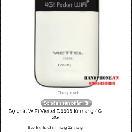
Loading...
Phóng to ảnh
Bộ phát WiFi Viettel D6606 từ mạng 4G
3G
Bảo hành:
Chính hãng 12 tháng