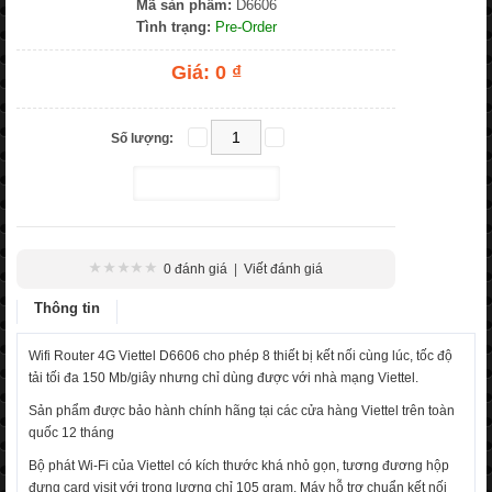
Mã sản phẩm:
D6606
Tình trạng:
Pre-Order
Giá:
0 ₫
Số lượng:
0 đánh giá
|
Viết đánh giá
Thông tin
Wifi Router 4G Viettel D6606 cho phép 8 thiết bị kết nối cùng lúc, tốc độ
tải tối đa 150 Mb/giây nhưng chỉ dùng được với nhà mạng Viettel.
Sản phẩm được bảo hành chính hãng tại các cửa hàng Viettel trên toàn
quốc 12 tháng
Bộ phát Wi-Fi của Viettel có kích thước khá nhỏ gọn, tương đương hộp
đựng card visit với trọng lượng chỉ 105 gram. Máy hỗ trợ chuẩn kết nối