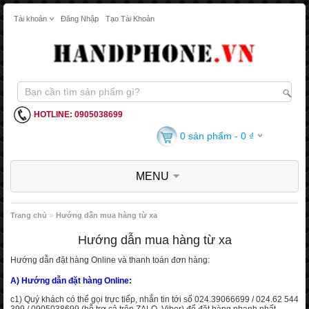
Tài khoản
Đăng Nhập
Tạo Tài Khoản
HOTLINE: 0905038699
0 sản phẩm - 0 ₫
MENU
»
Trang chủ
Hướng dẫn mua hàng từ xa
Hướng dẫn mua hàng từ xa
Hướng dẫn đặt hàng Online và thanh toán đơn hàng:
A) Hướng dẫn đặt hàng Online:
c1) Quý khách có thể gọi trực tiếp, nhắn tin tới số 024.39066699 / 024.62 544