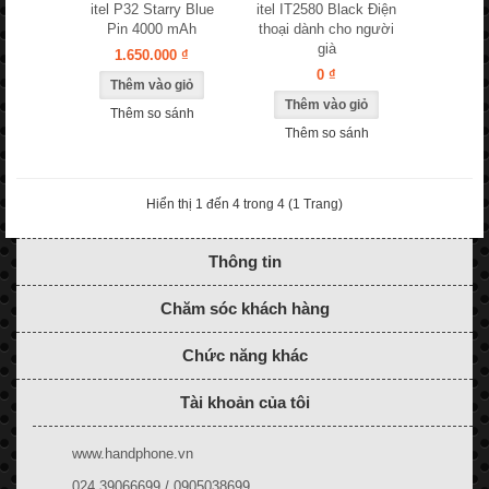
itel P32 Starry Blue
itel IT2580 Black Điện
Pin 4000 mAh
thoại dành cho người
già
1.650.000 ₫
0 ₫
Thêm so sánh
Thêm so sánh
Hiển thị 1 đến 4 trong 4 (1 Trang)
Thông tin
Chăm sóc khách hàng
Chức năng khác
Tài khoản của tôi
www.handphone.vn
024.39066699 / 0905038699