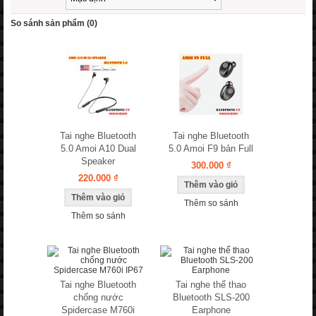
So sánh sản phẩm (0)
Tai nghe Bluetooth
Tai nghe Bluetooth
5.0 Amoi A10 Dual
5.0 Amoi F9 bản Full
Speaker
300.000 ₫
220.000 ₫
Thêm so sánh
Thêm so sánh
Tai nghe Bluetooth
Tai nghe thể thao
chống nước
Bluetooth SLS-200
Spidercase M760i
Earphone