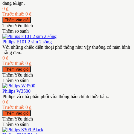
đang t&igr..
0 ₫
Trước thuế: 0 ₫
Thêm Yêu thích
Thêm so sánh
Philips E101 2 sim 2 sóng
Với những chiếc điện thoại phổ thông như vậy thường có màn hình
trắng đen..
0 ₫
Trước thuế: 0 ₫
Thêm Yêu thích
Thêm so sánh
Philips W3500
Philips và nhà phân phối vừa thông báo chính thức bán..
0 ₫
Trước thuế: 0 ₫
Thêm Yêu thích
Thêm so sánh