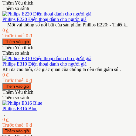
Thêm Yêu thích
Thêm so sánh
Philips E220 Điện thoại dành cho người già
. Một vài thông số nổi bật của sản phẩm Philips E220: - Thiết k..
0 ₫
Trước thuế: 0 ₫
Thêm Yêu thích
Thêm so sánh
Philips E310 Điện thoại dành cho người già
Khi đã cao tuổi, các giác quan của chúng ta đều dần giảm sú..
0 ₫
Trước thuế: 0 ₫
Thêm Yêu thích
Thêm so sánh
Philips E316 Blue
..
0 ₫
Trước thuế: 0 ₫