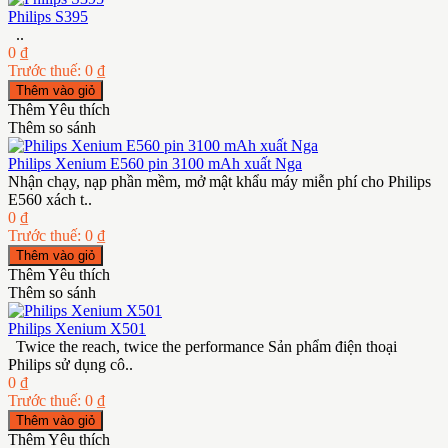
Philips S395
..
0 ₫
Trước thuế: 0 ₫
Thêm Yêu thích
Thêm so sánh
Philips Xenium E560 pin 3100 mAh xuất Nga
Nhận chạy, nạp phần mềm, mở mật khẩu máy miễn phí cho Philips
E560 xách t..
0 ₫
Trước thuế: 0 ₫
Thêm Yêu thích
Thêm so sánh
Philips Xenium X501
Twice the reach, twice the performance Sản phẩm điện thoại
Philips sử dụng cô..
0 ₫
Trước thuế: 0 ₫
Thêm Yêu thích