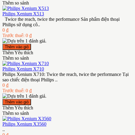
Thêm so sánh
Philips Xenium X513
Twice the reach, twice the performance Sản phẩm điện thoại
Philips sử dụng cô..
0 ₫
Trước thuế: 0 ₫
Thêm Yêu thích
Thêm so sánh
Philips Xenium X710
Philips Xenium X710: Twice the reach, twice the performance Tại
sao chiếc điện thoại Philips ..
0 ₫
Trước thuế: 0 ₫
Thêm Yêu thích
Thêm so sánh
Philips Xenium X3560
..
0 ₫