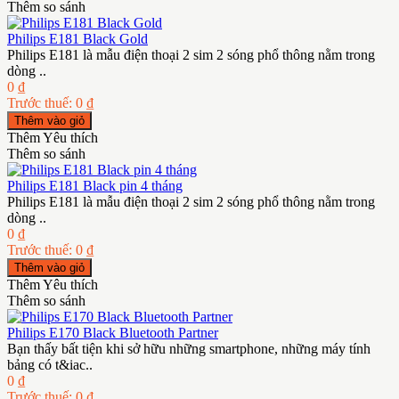
Thêm so sánh
Philips E181 Black Gold
Philips E181 là mẫu điện thoại 2 sim 2 sóng phổ thông nằm trong
dòng ..
0 ₫
Trước thuế: 0 ₫
Thêm Yêu thích
Thêm so sánh
Philips E181 Black pin 4 tháng
Philips E181 là mẫu điện thoại 2 sim 2 sóng phổ thông nằm trong
dòng ..
0 ₫
Trước thuế: 0 ₫
Thêm Yêu thích
Thêm so sánh
Philips E170 Black Bluetooth Partner
Bạn thấy bất tiện khi sở hữu những smartphone, những máy tính
bảng có t&iac..
0 ₫
Trước thuế: 0 ₫