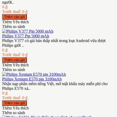
người..
0 ₫
Trước thuế: 0 ₫
Thêm Yêu thích
Thêm so sánh
Philips V377 Pin 5000 mAh
Philips V377 có giá bán thấp nhất trong loạt Android vừa được
Philips giới ..
0 ₫
Trước thuế: 0 ₫
Thêm Yêu thích
Thêm so sánh
Philips Xenium E570 pin 3100mAh
Nhận nạp phần mềm tiếng Việt, mở mật khẩu máy miễn phí cho
Philips E570 xá..
0 ₫
Trước thuế: 0 ₫
Thêm Yêu thích
Thêm so sánh