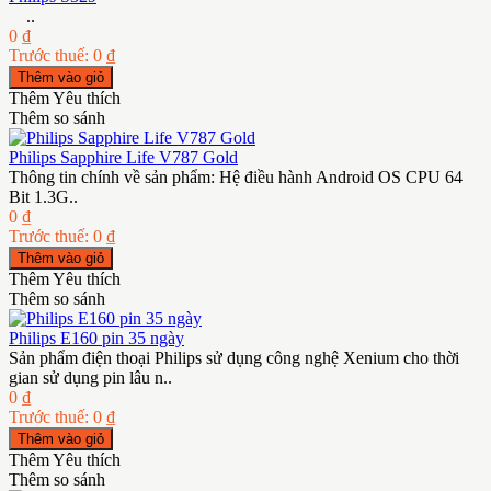
..
0 ₫
Trước thuế: 0 ₫
Thêm Yêu thích
Thêm so sánh
Philips Sapphire Life V787 Gold
Thông tin chính về sản phẩm: Hệ điều hành Android OS CPU 64
Bit 1.3G..
0 ₫
Trước thuế: 0 ₫
Thêm Yêu thích
Thêm so sánh
Philips E160 pin 35 ngày
Sản phẩm điện thoại Philips sử dụng công nghệ Xenium cho thời
gian sử dụng pin lâu n..
0 ₫
Trước thuế: 0 ₫
Thêm Yêu thích
Thêm so sánh