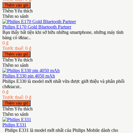
Thêm Yêu thích
Thêm so sánh
Philips E170 Gold Bluetooth Partner
Bạn thấy bất tiện khi sở hữu những smartphone, những máy tính
bảng có t&iac..
0 ₫
Trước thuế: 0 ₫
Thêm Yêu thích
Thêm so sánh
Philips E330 pin 4050 mAh
Philips E330 là model mới nhất vừa được giới thiệu và phân phối
ch&iacut..
0 ₫
Trước thuế: 0 ₫
Thêm Yêu thích
Thêm so sánh
Philips E331
Philips E331 là model mới nhất của Philips Mobile dành cho