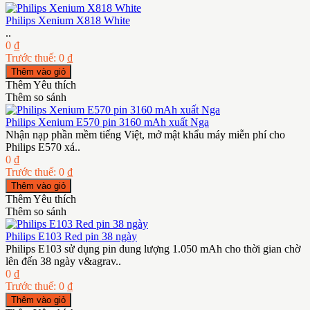
Philips Xenium X818 White
..
0 ₫
Trước thuế: 0 ₫
Thêm Yêu thích
Thêm so sánh
Philips Xenium E570 pin 3160 mAh xuất Nga
Nhận nạp phần mềm tiếng Việt, mở mật khẩu máy miễn phí cho
Philips E570 xá..
0 ₫
Trước thuế: 0 ₫
Thêm Yêu thích
Thêm so sánh
Philips E103 Red pin 38 ngày
Philips E103 sử dụng pin dung lượng 1.050 mAh cho thời gian chờ
lên đến 38 ngày v&agrav..
0 ₫
Trước thuế: 0 ₫