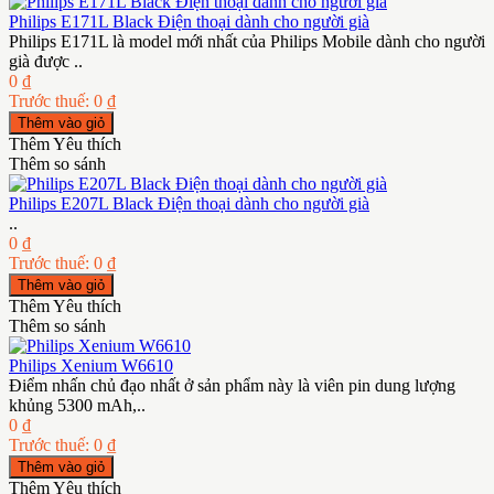
Philips E171L Black Điện thoại dành cho người già
Philips E171L là model mới nhất của Philips Mobile dành cho người
già được ..
0 ₫
Trước thuế: 0 ₫
Thêm Yêu thích
Thêm so sánh
Philips E207L Black Điện thoại dành cho người già
..
0 ₫
Trước thuế: 0 ₫
Thêm Yêu thích
Thêm so sánh
Philips Xenium W6610
Điểm nhấn chủ đạo nhất ở sản phẩm này là viên pin dung lượng
khủng 5300 mAh,..
0 ₫
Trước thuế: 0 ₫
Thêm Yêu thích