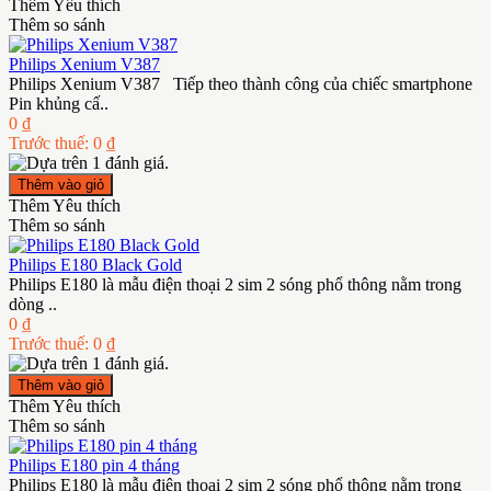
Thêm Yêu thích
Thêm so sánh
Philips Xenium V387
Philips Xenium V387 Tiếp theo thành công của chiếc smartphone
Pin khủng cấ..
0 ₫
Trước thuế: 0 ₫
Thêm Yêu thích
Thêm so sánh
Philips E180 Black Gold
Philips E180 là mẫu điện thoại 2 sim 2 sóng phổ thông nằm trong
dòng ..
0 ₫
Trước thuế: 0 ₫
Thêm Yêu thích
Thêm so sánh
Philips E180 pin 4 tháng
Philips E180 là mẫu điện thoại 2 sim 2 sóng phổ thông nằm trong