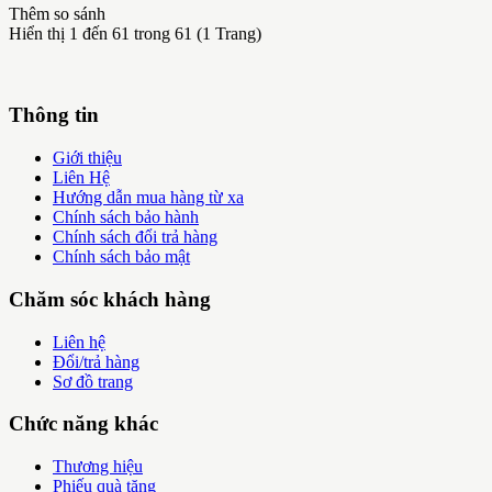
Thêm so sánh
Hiển thị 1 đến 61 trong 61 (1 Trang)
Thông tin
Giới thiệu
Liên Hệ
Hướng dẫn mua hàng từ xa
Chính sách bảo hành
Chính sách đổi trả hàng
Chính sách bảo mật
Chăm sóc khách hàng
Liên hệ
Đổi/trả hàng
Sơ đồ trang
Chức năng khác
Thương hiệu
Phiếu quà tặng