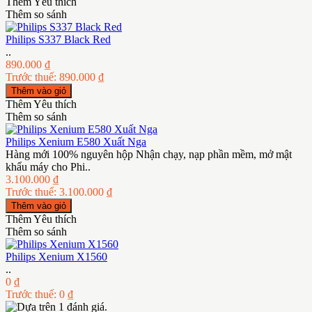
Thêm Yêu thích
Thêm so sánh
Philips S337 Black Red
..
890.000 ₫
Trước thuế: 890.000 ₫
Thêm Yêu thích
Thêm so sánh
Philips Xenium E580 Xuất Nga
Hàng mới 100% nguyên hộp Nhận chạy, nạp phần mềm, mở mật
khẩu máy cho Phi..
3.100.000 ₫
Trước thuế: 3.100.000 ₫
Thêm Yêu thích
Thêm so sánh
Philips Xenium X1560
..
0 ₫
Trước thuế: 0 ₫