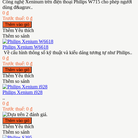
Công nghệ Xeninum trên điện thoại Philips W715 cho phép người
dùng đ&agrav..
0 ₫
Trước thuế: 0 ₫
Thêm Yêu thích
Thêm so sánh
Philips Xenium W6618
Về cấu hình thông số kỹ thuật và kiểu dáng tương tự như Philips..
0 ₫
Trước thuế: 0 ₫
Thêm Yêu thích
Thêm so sánh
Philips Xenium i928
..
0 ₫
Trước thuế: 0 ₫
Thêm Yêu thích
Thêm so sánh