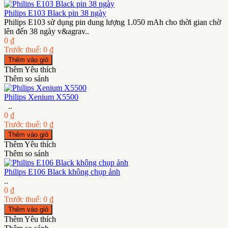
Philips E103 Black pin 38 ngày
Philips E103 sử dụng pin dung lượng 1.050 mAh cho thời gian chờ
lên đến 38 ngày v&agrav..
0 ₫
Trước thuế: 0 ₫
Thêm Yêu thích
Thêm so sánh
Philips Xenium X5500
..
0 ₫
Trước thuế: 0 ₫
Thêm Yêu thích
Thêm so sánh
Philips E106 Black không chụp ảnh
..
0 ₫
Trước thuế: 0 ₫
Thêm Yêu thích