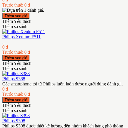
Trước thuế: 0 ₫
Thêm Yêu thích
Thêm so sánh
Philips Xenium F511
..
0 ₫
Trước thuế: 0 ₫
Thêm Yêu thích
Thêm so sánh
Philips S388
Các smartphone tới từ Philips luôn luôn được người dùng đánh gi..
0 ₫
Trước thuế: 0 ₫
Thêm Yêu thích
Thêm so sánh
Philips S398
Philips S398 được thiết kế hướng đến nhóm khách hàng phổ thông