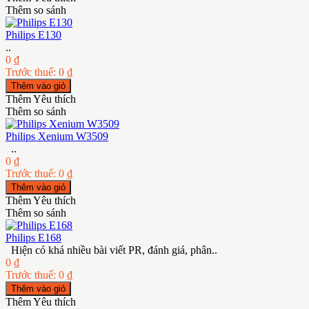
Thêm so sánh
Philips E130
..
0 ₫
Trước thuế: 0 ₫
Thêm Yêu thích
Thêm so sánh
Philips Xenium W3509
..
0 ₫
Trước thuế: 0 ₫
Thêm Yêu thích
Thêm so sánh
Philips E168
Hiện có khá nhiều bài viết PR, đánh giá, phân..
0 ₫
Trước thuế: 0 ₫
Thêm Yêu thích