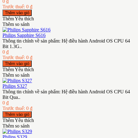
0 ₫
Trước thuế: 0 ₫
Thêm Yêu thích
Thêm so sánh
Philips Sapphire S616
Thông tin chính về sản phẩm: Hệ điều hành Android OS CPU 64
Bit 1.3G..
0 ₫
Trước thuế: 0 ₫
Thêm Yêu thích
Thêm so sánh
Philips S327
Thông tin chính về sản phẩm: Hệ điều hành Android OS CPU 64
Bit Qua..
0 ₫
Trước thuế: 0 ₫
Thêm Yêu thích
Thêm so sánh
Philips S329