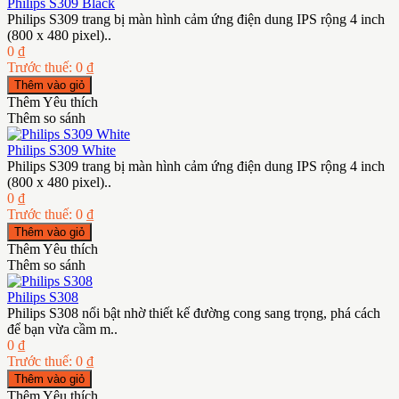
Philips S309 Black
Philips S309 trang bị màn hình cảm ứng điện dung IPS rộng 4 inch
(800 x 480 pixel)..
0 ₫
Trước thuế: 0 ₫
Thêm Yêu thích
Thêm so sánh
Philips S309 White
Philips S309 trang bị màn hình cảm ứng điện dung IPS rộng 4 inch
(800 x 480 pixel)..
0 ₫
Trước thuế: 0 ₫
Thêm Yêu thích
Thêm so sánh
Philips S308
Philips S308 nổi bật nhờ thiết kế đường cong sang trọng, phá cách
để bạn vừa cầm m..
0 ₫
Trước thuế: 0 ₫
Thêm Yêu thích