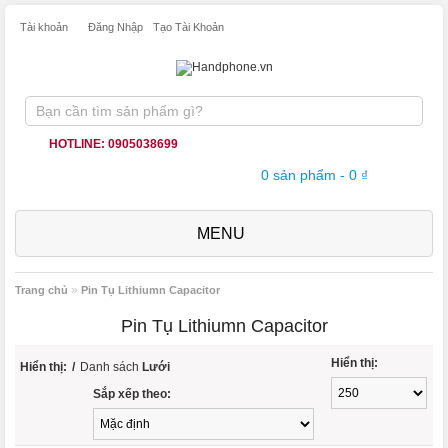
Tài khoản
Đăng Nhập
Tạo Tài Khoản
HOTLINE: 0905038699
0 sản phẩm - 0 ₫
MENU
»
Trang chủ
Pin Tụ Lithiumn Capacitor
Pin Tụ Lithiumn Capacitor
Hiển thị:
Hiển thị:
/
Danh sách
Lưới
Sắp xếp theo: