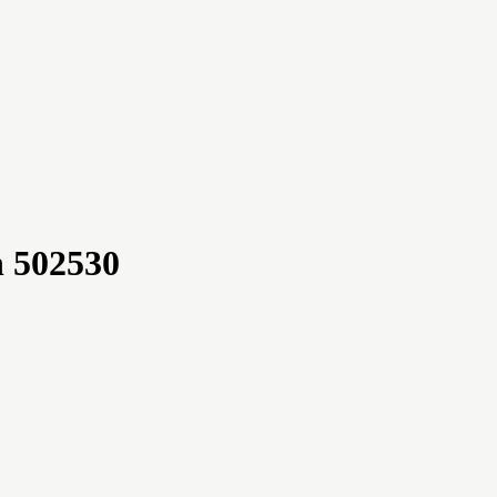
h 502530