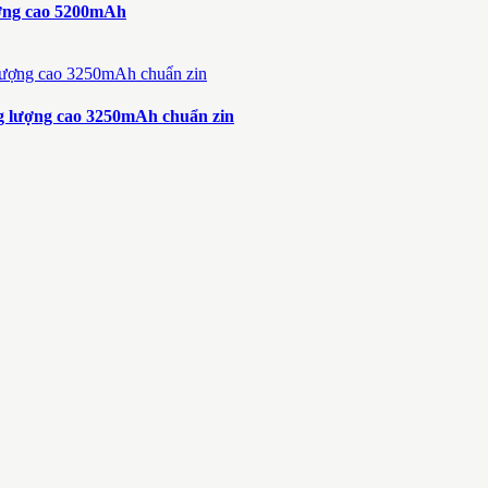
ượng cao 5200mAh
g lượng cao 3250mAh chuẩn zin