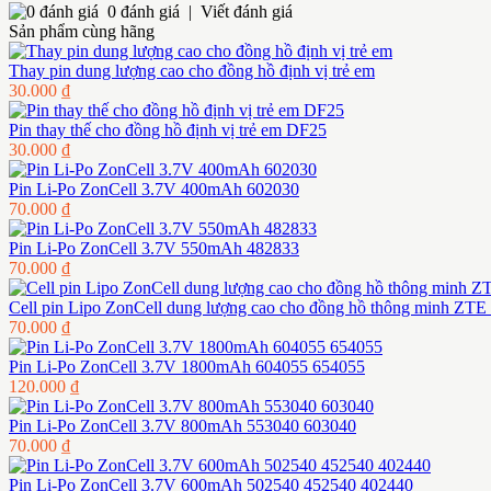
0 đánh giá
|
Viết đánh giá
Sản phẩm cùng hãng
Thay pin dung lượng cao cho đồng hồ định vị trẻ em
30.000 ₫
Pin thay thế cho đồng hồ định vị trẻ em DF25
30.000 ₫
Pin Li-Po ZonCell 3.7V 400mAh 602030
70.000 ₫
Pin Li-Po ZonCell 3.7V 550mAh 482833
70.000 ₫
Cell pin Lipo ZonCell dung lượng cao cho đồng hồ thông minh ZTE
70.000 ₫
Pin Li-Po ZonCell 3.7V 1800mAh 604055 654055
120.000 ₫
Pin Li-Po ZonCell 3.7V 800mAh 553040 603040
70.000 ₫
Pin Li-Po ZonCell 3.7V 600mAh 502540 452540 402440